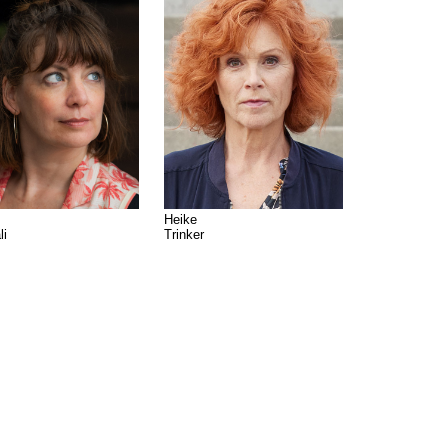
Heike
li
Trinker